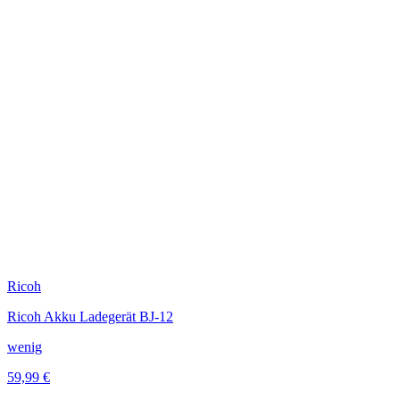
Ricoh
Ricoh Akku Ladegerät BJ-12
wenig
59,99 €