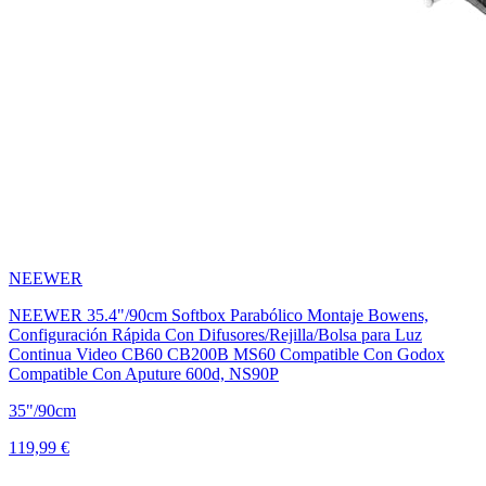
NEEWER
NEEWER 35.4"/90cm Softbox Parabólico Montaje Bowens,
Configuración Rápida Con Difusores/Rejilla/Bolsa para Luz
Continua Video CB60 CB200B MS60 Compatible Con Godox
Compatible Con Aputure 600d, NS90P
35"/90cm
119,99 €