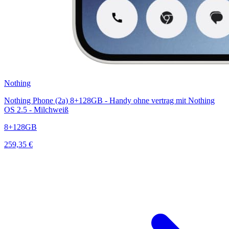
Nothing
Nothing Phone (2a) 8+128GB - Handy ohne vertrag mit Nothing
OS 2.5 - Milchweiß
8+128GB
259,35 €