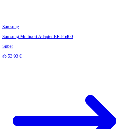
Samsung
Samsung Multiport Adapter EE-P5400
Silber
ab 53,93 €