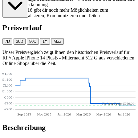
Unfallerkennung
*
iOS 16 gibt dir noch mehr Möglichkeiten zum
Personalisieren, Kommunizieren und Teilen
Preisverlauf
7D
30D
90D
1Y
Max
Unser Preisvergleich zeigt Ihnen den historischen Preisverlauf für
RP// Apple iPhone 14 PlusB - Mitternacht 512 G
aus verschiedenen
Online-Shops über die Zeit.
Beschreibung