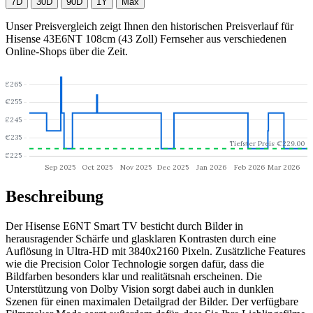
7D
30D
90D
1Y
Max
Unser Preisvergleich zeigt Ihnen den historischen Preisverlauf für
Hisense 43E6NT 108cm (43 Zoll) Fernseher
aus verschiedenen
Online-Shops über die Zeit.
Beschreibung
Der Hisense E6NT Smart TV besticht durch Bilder in
herausragender Schärfe und glasklaren Kontrasten durch eine
Auflösung in Ultra-HD mit 3840x2160 Pixeln. Zusätzliche Features
wie die Precision Color Technologie sorgen dafür, dass die
Bildfarben besonders klar und realitätsnah erscheinen. Die
Unterstützung von Dolby Vision sorgt dabei auch in dunklen
Szenen für einen maximalen Detailgrad der Bilder. Der verfügbare