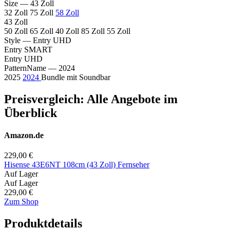
Size
— 43 Zoll
32 Zoll
75 Zoll
58 Zoll
43 Zoll
50 Zoll
65 Zoll
40 Zoll
85 Zoll
55 Zoll
Style
— Entry UHD
Entry SMART
Entry UHD
PatternName
— 2024
2025
2024
Bundle mit Soundbar
Preisvergleich: Alle Angebote im
Überblick
Amazon.de
229,00 €
Hisense 43E6NT 108cm (43 Zoll) Fernseher
Auf Lager
Auf Lager
229,00 €
Zum Shop
Produktdetails