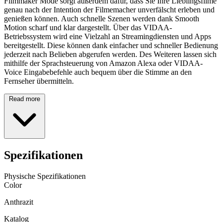
Filmmaker Mode sorgt außerdem dafür, dass Sie Ihre Lieblingsfilme
genau nach der Intention der Filmemacher unverfälscht erleben und
genießen können. Auch schnelle Szenen werden dank Smooth
Motion scharf und klar dargestellt. Über das VIDAA-
Betriebssystem wird eine Vielzahl an Streamingdiensten und Apps
bereitgestellt. Diese können dank einfacher und schneller Bedienung
jederzeit nach Belieben abgerufen werden. Des Weiteren lassen sich
mithilfe der Sprachsteuerung von Amazon Alexa oder VIDAA-
Voice Eingabebefehle auch bequem über die Stimme an den
Fernseher übermitteln.
Read more
Spezifikationen
Physische Spezifikationen
Color
Anthrazit
Katalog