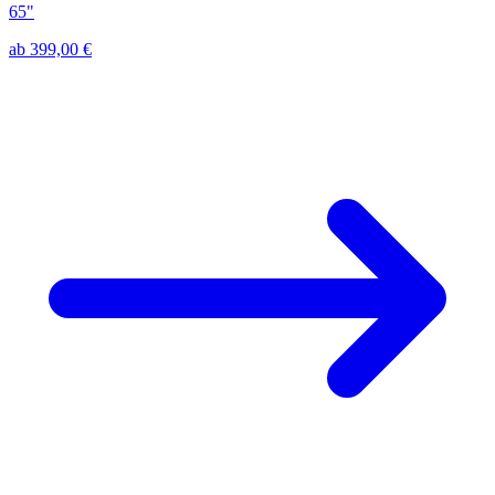
65"
ab 399,00 €