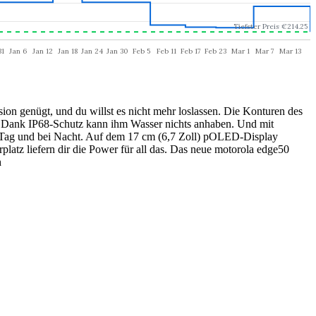
sion genügt, und du willst es nicht mehr loslassen. Die Konturen des
r. Dank IP68-Schutz kann ihm Wasser nichts anhaben. Und mit
ei Tag und bei Nacht. Auf dem 17 cm (6,7 Zoll) pOLED-Display
tz liefern dir die Power für all das. Das neue motorola edge50
h