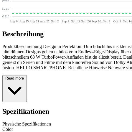
Beschreibung
Produktbeschreibung Design in Perfektion. Durchdacht bis ins kleinst
ultradünnen Designs gehen nahtlos vom Endless-Edge-Display über di
blitzschnellem 68 W TurboPower-Aufladen bist du allzeit bereit. D
genießt du Serien und Filme mit dem kinoreifen Sound von Dolby At
fusion. HELLO SMARTPHONE. Rechtliche Hinweise Neuware vom Fa
Read more
Spezifikationen
Physische Spezifikationen
Color