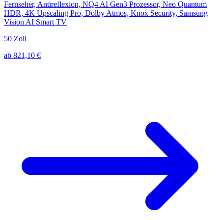
Fernseher, Antireflexion, NQ4 AI Gen3 Prozessor, Neo Quantum
HDR, 4K Upscaling Pro, Dolby Atmos, Knox Security, Samsung
Vision AI Smart TV
50 Zoll
ab 821,10 €