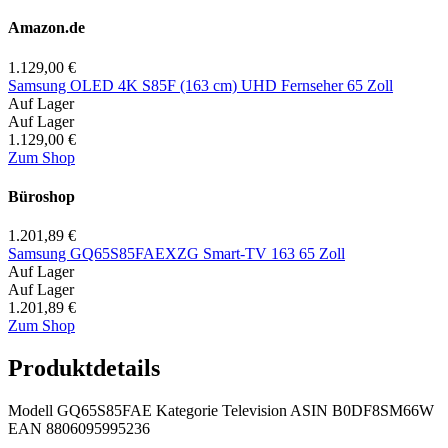
Amazon.de
1.129,00 €
Samsung OLED 4K S85F (163 cm) UHD Fernseher 65 Zoll
Auf Lager
Auf Lager
1.129,00 €
Zum Shop
Büroshop
1.201,89 €
Samsung GQ65S85FAEXZG Smart-TV 163 65 Zoll
Auf Lager
Auf Lager
1.201,89 €
Zum Shop
Produktdetails
Modell
GQ65S85FAE
Kategorie
Television
ASIN
B0DF8SM66W
EAN
8806095995236