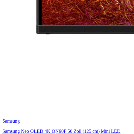
Samsung
Samsung Neo QLED 4K QN90F 50 Zoll (125 cm) Mini LED