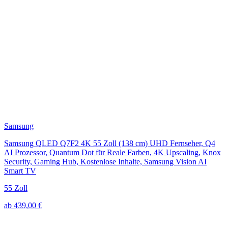
Samsung
Samsung QLED Q7F2 4K 55 Zoll (138 cm) UHD Fernseher, Q4
AI Prozessor, Quantum Dot für Reale Farben, 4K Upscaling, Knox
Security, Gaming Hub, Kostenlose Inhalte, Samsung Vision AI
Smart TV
55 Zoll
ab 439,00 €