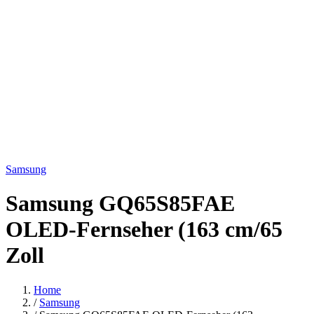
Samsung
Samsung GQ65S85FAE
OLED-Fernseher (163 cm/65
Zoll
Home
/
Samsung