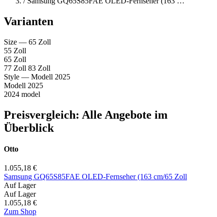
/
Samsung GQ65S85FAE OLED-Fernseher (163 …
Varianten
Size
— 65 Zoll
55 Zoll
65 Zoll
77 Zoll
83 Zoll
Style
— Modell 2025
Modell 2025
2024 model
Preisvergleich: Alle Angebote im
Überblick
Otto
1.055,18 €
Samsung GQ65S85FAE OLED-Fernseher (163 cm/65 Zoll
Auf Lager
Auf Lager
1.055,18 €
Zum Shop