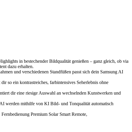
ts in bestechender Bildqualität genießen – ganz gleich, ob via
ent dazu erhalten.
hmen und verschiedenen Standfüßen passt sich dein Samsung AI
ein kontrastreiches, farbintensives Seherlebnis ohne
ert dir eine riesige Auswahl an wechselnden Kunstwerken und
rden mithilfe von KI Bild- und Tonqualität automatisch
ernbedienung Premium Solar Smart Remote,