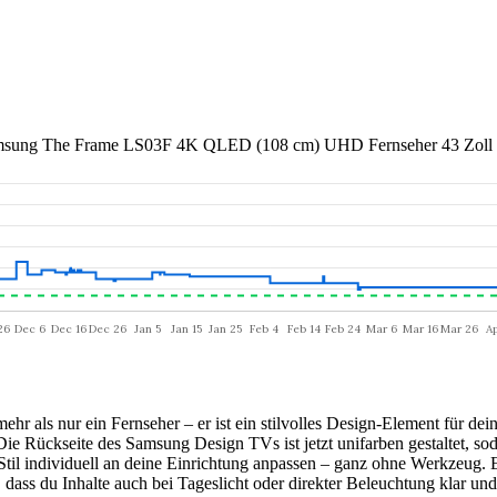
sung The Frame LS03F 4K QLED (108 cm) UHD Fernseher 43 Zoll
hr als nur ein Fernseher – er ist ein stilvolles Design-Element für de
 Rückseite des Samsung Design TVs ist jetzt unifarben gestaltet, soda
il individuell an deine Einrichtung anpassen – ganz ohne Werkzeug. 
dass du Inhalte auch bei Tageslicht oder direkter Beleuchtung klar u