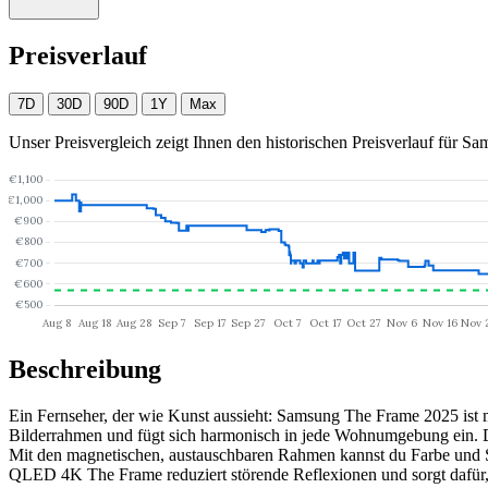
Preisverlauf
7D
30D
90D
1Y
Max
Unser Preisvergleich zeigt Ihnen den historischen Preisverlauf für
Sam
Beschreibung
Ein Fernseher, der wie Kunst aussieht: Samsung The Frame 2025 ist me
Bilderrahmen und fügt sich harmonisch in jede Wohnumgebung ein. Die
Mit den magnetischen, austauschbaren Rahmen kannst du Farbe und St
QLED 4K The Frame reduziert störende Reflexionen und sorgt dafür, 