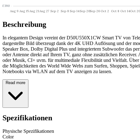
Beschreibung
In elegantem Design vereint der D50U550X1CW Smart TV von Telefunk
dargestellte Bild überzeugt dank der 4K UHD Auflösung und der mo
Speaker Box, Dolby Digital Plus und integriertem Subwoofer das pe
oder Antenne direkt auf Ihrem TV, ganz ohne zusätzlichen Receive
oder Musik, CI+ uvm. für multimediale Flexibilität und Vielfalt. Ü
die Möglichkeiten des World Wide Webs zum Surfen, Shoppen, Spiele
Notebooks via WLAN auf dem TV anzeigen zu lassen.
Read more
Spezifikationen
Physische Spezifikationen
Color