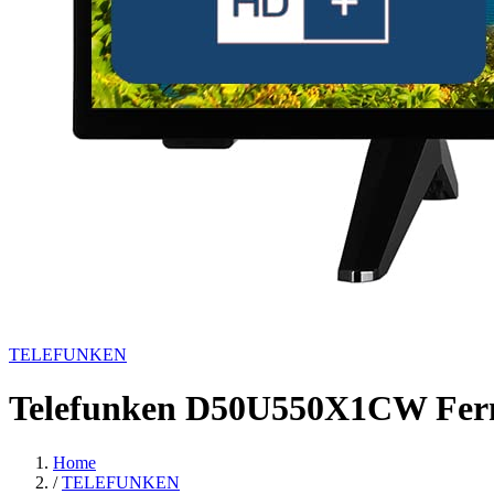
TELEFUNKEN
Telefunken D50U550X1CW Fern
Home
/
TELEFUNKEN