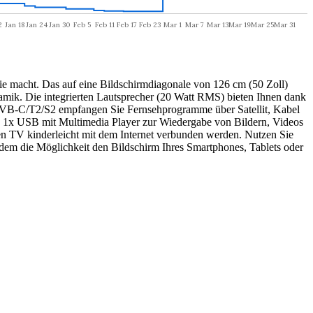
e macht. Das auf eine Bildschirmdiagonale von 126 cm (50 Zoll)
ik. Die integrierten Lautsprecher (20 Watt RMS) bieten Ihnen dank
r DVB-C/T2/S2 empfangen Sie Fernsehprogramme über Satellit, Kabel
 1x USB mit Multimedia Player zur Wiedergabe von Bildern, Videos
en TV kinderleicht mit dem Internet verbunden werden. Nutzen Sie
dem die Möglichkeit den Bildschirm Ihres Smartphones, Tablets oder