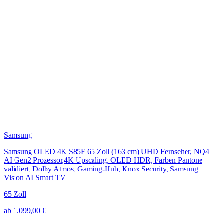
Samsung
Samsung OLED 4K S85F 65 Zoll (163 cm) UHD Fernseher, NQ4
AI Gen2 Prozessor,4K Upscaling, OLED HDR, Farben Pantone
validiert, Dolby Atmos, Gaming-Hub, Knox Security, Samsung
Vision AI Smart TV
65 Zoll
ab 1.099,00 €