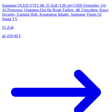
Samsung QLED Q7F2 4K 55 Zoll (138 cm) UHD Fernseher, Q4
AI Prozessor, Quantum Dot für Reale Farben, 4K Upscaling, Knox
Security, Gaming Hub, Kostenlose Inhalte, Samsung Vision AI
Smart TV
55 Zoll
ab 439,00 €