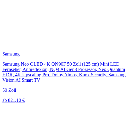
Samsung
Samsung Neo QLED 4K QN90F 50 Zoll (125 cm) Mini LED
Fernseher, Antireflexion, NQ4 AI Gen3 Prozessor, Neo Quantum
HDR, 4K Upscaling Pro, Dolby Atmos, Knox Security, Samsung
Vision AI Smart TV
50 Zoll
ab 821,10 €