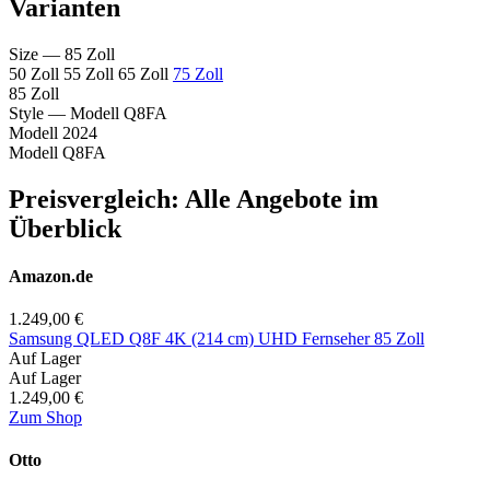
Varianten
Size
— 85 Zoll
50 Zoll
55 Zoll
65 Zoll
75 Zoll
85 Zoll
Style
— Modell Q8FA
Modell 2024
Modell Q8FA
Preisvergleich: Alle Angebote im
Überblick
Amazon.de
1.249,00 €
Samsung QLED Q8F 4K (214 cm) UHD Fernseher 85 Zoll
Auf Lager
Auf Lager
1.249,00 €
Zum Shop
Otto